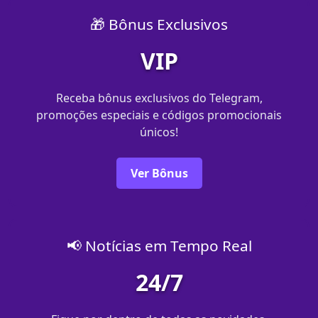
🎁 Bônus Exclusivos
VIP
Receba bônus exclusivos do Telegram,
promoções especiais e códigos promocionais
únicos!
Ver Bônus
📢 Notícias em Tempo Real
24/7