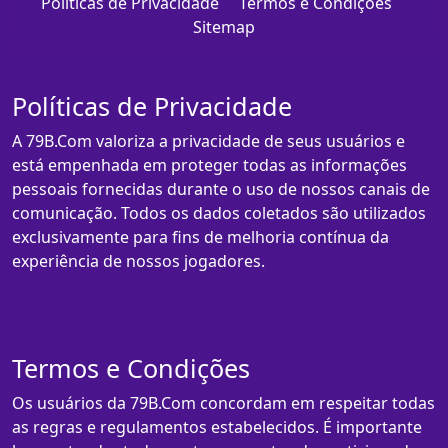
Políticas de Privacidade
Termos e Condições
Sitemap
Políticas de Privacidade
A 79B.Com valoriza a privacidade de seus usuários e
está empenhada em proteger todas as informações
pessoais fornecidas durante o uso de nossos canais de
comunicação. Todos os dados coletados são utilizados
exclusivamente para fins de melhoria contínua da
experiência de nossos jogadores.
Termos e Condições
Os usuários da 79B.Com concordam em respeitar todas
as regras e regulamentos estabelecidos. É importante