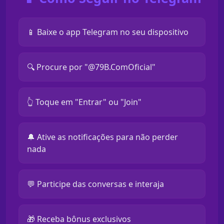
📱 Baixe o app Telegram no seu dispositivo
🔍 Procure por "@79B.ComOficial"
👆 Toque em "Entrar" ou "Join"
🔔 Ative as notificações para não perder
nada
💬 Participe das conversas e interaja
🎁 Receba bônus exclusivos