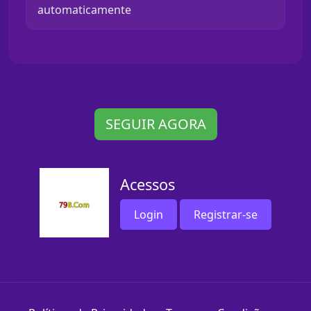
automaticamente
SEGUIR AGORA
Acessos
Login
Registrar-se