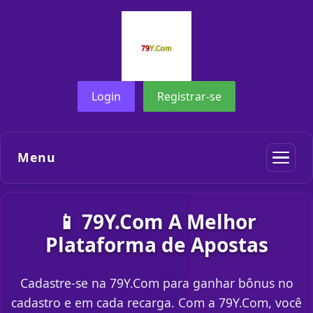
Login
Registrar-se
Menu
📱 79Y.Com A Melhor
Plataforma de Apostas
Cadastre-se na 79Y.Com para ganhar bônus no
cadastro e em cada recarga. Com a 79Y.Com, você