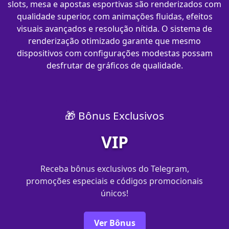
slots, mesa e apostas esportivas são renderizados com
qualidade superior, com animações fluidas, efeitos
visuais avançados e resolução nítida. O sistema de
renderização otimizado garante que mesmo
dispositivos com configurações modestas possam
desfrutar de gráficos de qualidade.
🎁 Bônus Exclusivos
VIP
Receba bônus exclusivos do Telegram,
promoções especiais e códigos promocionais
únicos!
Ver Bônus