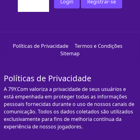
Login
Registrar-se
Políticas de Privacidade
Termos e Condições
Sitemap
Políticas de Privacidade
A 79Y.Com valoriza a privacidade de seus usuários e
está empenhada em proteger todas as informações
pessoais fornecidas durante o uso de nossos canais de
comunicação. Todos os dados coletados são utilizados
exclusivamente para fins de melhoria contínua da
experiência de nossos jogadores.