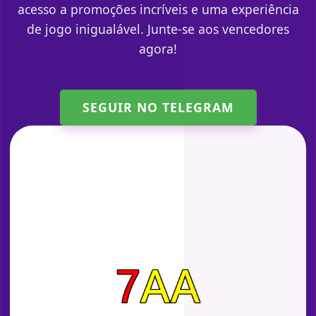
acesso a promoções incríveis e uma experiência
de jogo inigualável. Junte-se aos vencedores
agora!
SEGUIR NO TELEGRAM