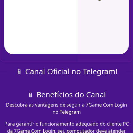
📱 Canal Oficial no Telegram!
📱 Benefícios do Canal
Descubra as vantagens de seguir a 7Game Com Login
no Telegram
Para garantir o funcionamento adequado do cliente PC
da 7Game Com Login, seu computador deve atender