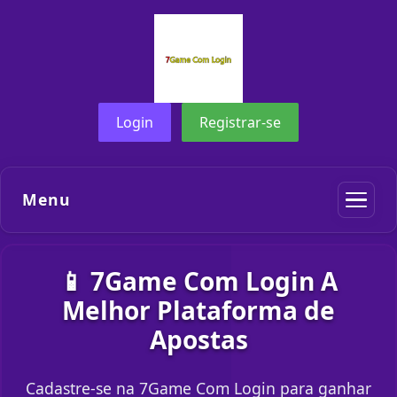
Login
Registrar-se
Menu
📱 7Game Com Login A
Melhor Plataforma de
Apostas
Cadastre-se na 7Game Com Login para ganhar